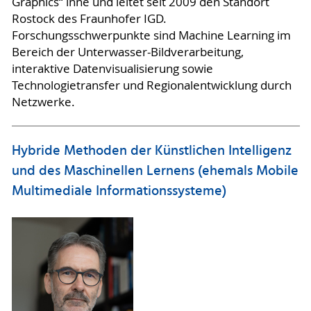
Graphics“ inne und leitet seit 2009 den Standort
Rostock des Fraunhofer IGD.
Forschungsschwerpunkte sind Machine Learning im
Bereich der Unterwasser-Bildverarbeitung,
interaktive Datenvisualisierung sowie
Technologietransfer und Regionalentwicklung durch
Netzwerke.
Hybride Methoden der Künstlichen Intelligenz
und des Maschinellen Lernens (ehemals Mobile
Multimediale Informationssysteme)