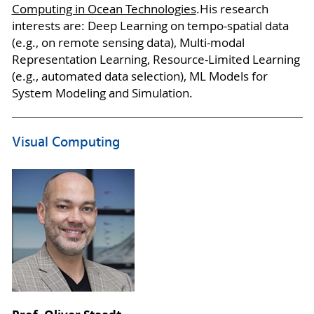
Computing in Ocean Technologies
.His research
interests are: Deep Learning on tempo-spatial data
(e.g., on remote sensing data), Multi-modal
Representation Learning, Resource-Limited Learning
(e.g., automated data selection), ML Models for
System Modeling and Simulation.
Visual Computing